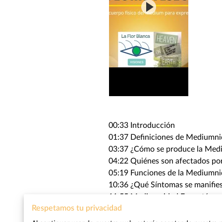
00:33 Introducción
01:37 Definiciones de Mediumn
03:37 ¿Cómo se produce la Med
04:22 Quiénes son afectados po
05:19 Funciones de la Mediumn
10:36 ¿Qué Síntomas se manifie
11:55 Mediumnidad Espontánea
Respetamos tu privacidad
13:58 Mediumnidad Dolorosa
15:38 Mediumnidad Inconscient