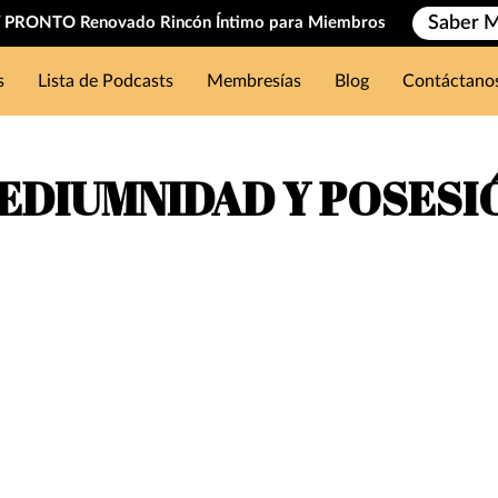
Saber 
PRONTO Renovado Rincón Íntimo para Miembros
s
Lista de Podcasts
Membresías
Blog
Contáctano
EDIUMNIDAD Y POSESI