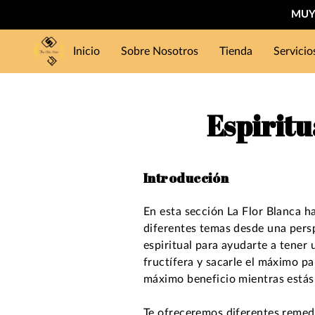
MUY 
Inicio
Sobre Nosotros
Tienda
Servicio
Espirit
Introducción
En esta sección La Flor Blanca h
diferentes temas desde una pers
espiritual para ayudarte a tener
fructífera y sacarle el máximo pa
máximo beneficio mientras estás 
Te ofreceremos diferentes remed