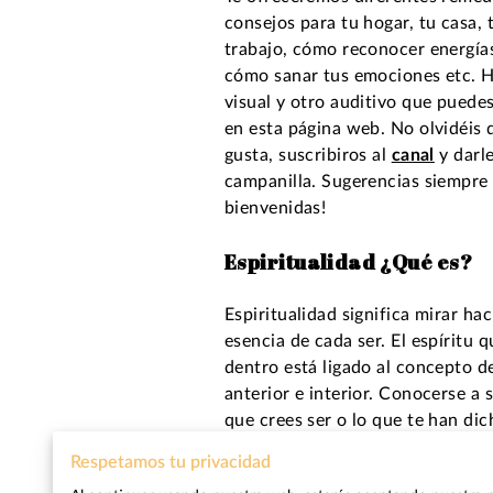
consejos para tu hogar, tu casa, 
trabajo, cómo reconocer energías
cómo sanar tus emociones etc. H
visual y otro auditivo que puede
en esta página web. No olvidéis 
gusta, suscribiros al
canal
y darle
campanilla. Sugerencias siempre
bienvenidas!
Espiritualidad ¿Qué es?
Espiritualidad significa mirar hac
esencia de cada ser. El espíritu 
dentro está ligado al concepto de
anterior e interior. Conocerse a 
que crees ser o lo que te han dic
sientes que eres en el fondo no 
Respetamos tu privacidad